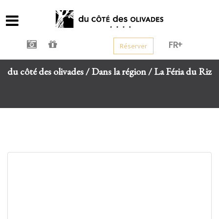
FR
Réserver
du côté des olivades
/
Dans la région
/
La Féria du Riz