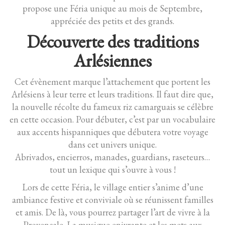
propose une Féria unique au mois de Septembre,
appréciée des petits et des grands.
Découverte des traditions
Arlésiennes
Cet évènement marque l’attachement que portent les
Arlésiens à leur terre et leurs traditions. Il faut dire que,
la nouvelle récolte du fameux riz camarguais se célèbre
en cette occasion. Pour débuter, c’est par un vocabulaire
aux accents hispanniques que débutera votre voyage
dans cet univers unique.
Abrivados, encierros, manades, guardians, raseteurs…
tout un lexique qui s’ouvre à vous !
Lors de cette Féria, le village entier s’anime d’une
ambiance festive et conviviale où se réunissent familles
et amis. De là, vous pourrez partager l’art de vivre à la
Provençale. La musique enivrante et les mets aux