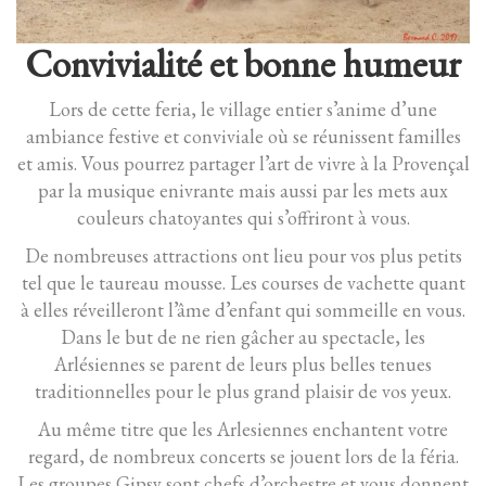
Convivialité et bonne humeur
Lors de cette feria, le village entier s’anime d’une
ambiance festive et conviviale où se réunissent familles
et amis. Vous pourrez partager l’art de vivre à la Provençal
par la musique enivrante mais aussi par les mets aux
couleurs chatoyantes qui s’offriront à vous.
De nombreuses attractions ont lieu pour vos plus petits
tel que le taureau mousse. Les courses de vachette quant
à elles réveilleront l’âme d’enfant qui sommeille en vous.
Dans le but de ne rien gâcher au spectacle, les
Arlésiennes se parent de leurs plus belles tenues
traditionnelles pour le plus grand plaisir de vos yeux.
Au même titre que les Arlesiennes enchantent votre
regard, de nombreux concerts se jouent lors de la féria.
Les groupes Gipsy sont chefs d’orchestre et vous donnent